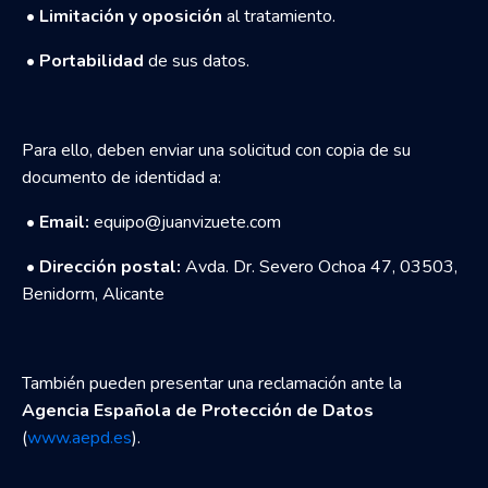
•
Limitación y oposición
al tratamiento.
•
Portabilidad
de sus datos.
Para ello, deben enviar una solicitud con copia de su
documento de identidad a:
•
Email:
equipo@juanvizuete.com
•
Dirección postal:
Avda. Dr. Severo Ochoa 47, 03503,
Benidorm, Alicante
También pueden presentar una reclamación ante la
Agencia Española de Protección de Datos
(
www.aepd.es
).