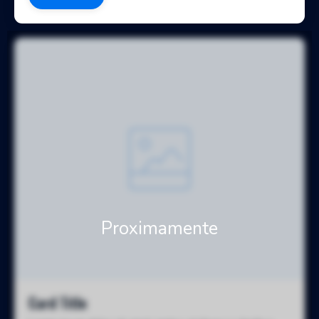
Card Title