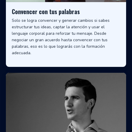
Convencer con tus palabras
Solo se logra convencer y generar cambios si sabes
estructurar tus ideas, captar la atención y usar el
lenguaje corporal para reforzar tu mensaje. Desde
negociar un gran acuerdo hasta convencer con tus
palabras, eso es lo que lograrás con la formación
adecuada.