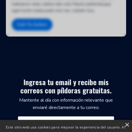
habitasse vitae cubilia odio sed. Mauris pellentesque
eget lorem malesuada wisi nec, nullam mus.
Call To Action
Ingresa tu email y recibe mis
correos con píldoras gratuitas.
Mantente al día con información relevante que
enviaré directamente a tu correo.
×
Este sitio web usa cookies para mejorar la experiencia del usuario. Al